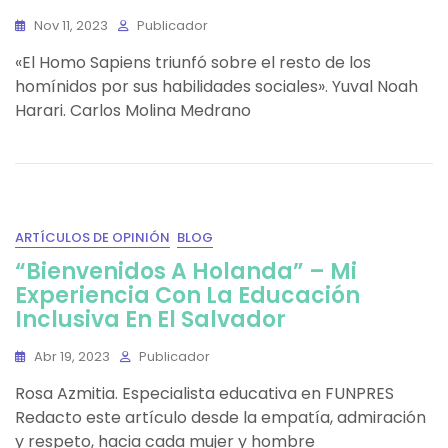
Nov 11, 2023
Publicador
«El Homo Sapiens triunfó sobre el resto de los
homínidos por sus habilidades sociales». Yuval Noah
Harari. Carlos Molina Medrano
ARTÍCULOS DE OPINIÓN
BLOG
“Bienvenidos A Holanda” – Mi
Experiencia Con La Educación
Inclusiva En El Salvador
Abr 19, 2023
Publicador
Rosa Azmitia. Especialista educativa en FUNPRES
Redacto este artículo desde la empatía, admiración
y respeto, hacia cada mujer y hombre