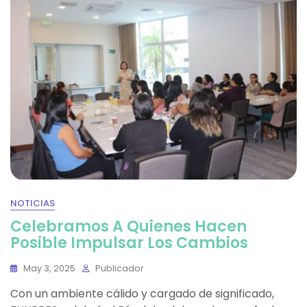
NOTICIAS
Celebramos A Quienes Hacen
Posible Impulsar Los Cambios
May 3, 2025
Publicador
Con un ambiente cálido y cargado de significado,