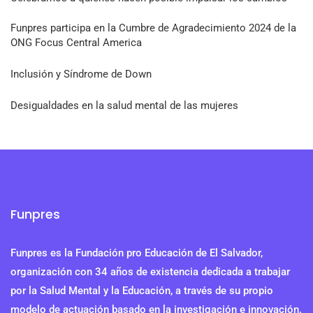
Funpres participa en la Cumbre de Agradecimiento 2024 de la
ONG Focus Central America
Inclusión y Síndrome de Down
Desigualdades en la salud mental de las mujeres
Funpres
Funpres es la Fundación pro Educación de El Salvador,
organización con 34 años de existencia dedicada a trabajar
por la Salud Mental y la Educación, a través de su propio
modelo de actuación basado en la investigación e innovación.