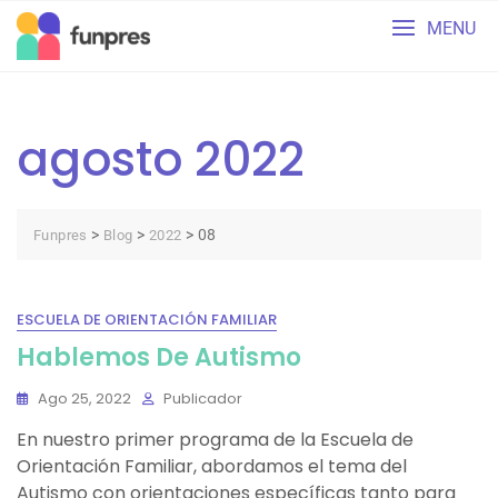
Skip
MENU
to
content
agosto 2022
>
>
>
08
Funpres
Blog
2022
ESCUELA DE ORIENTACIÓN FAMILIAR
Hablemos De Autismo
Ago 25, 2022
Publicador
En nuestro primer programa de la Escuela de
Orientación Familiar, abordamos el tema del
Autismo con orientaciones específicas tanto para