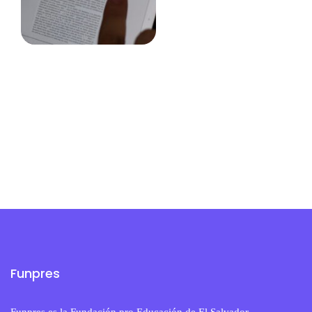
Funpres
Funpres es la Fundación pro Educación de El Salvador,