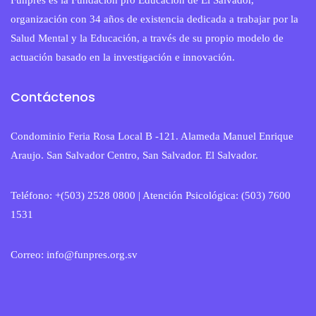
organización con 34 años de existencia dedicada a trabajar por la
Salud Mental y la Educación, a través de su propio modelo de
actuación basado en la investigación e innovación.
Contáctenos
Condominio Feria Rosa Local B -121. Alameda Manuel Enrique
Araujo. San Salvador Centro, San Salvador. El Salvador.
Teléfono: +(503) 2528 0800 | Atención Psicológica: (503) 7600
1531
Correo: info@funpres.org.sv