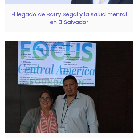
El legado de Barry Segal y la salud mental
en El Salvador