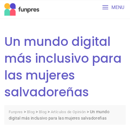
Skip
MENU
to
content
Un mundo digital
más inclusivo para
las mujeres
salvadoreñas
>
>
>
>
Un mundo
Funpres
Blog
Blog
Artículos de Opinión
digital más inclusivo para las mujeres salvadoreñas