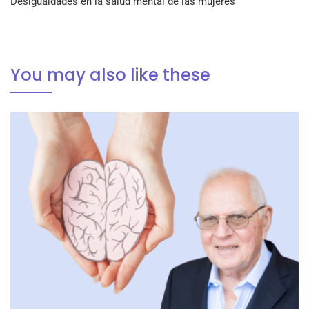
Desigualdades en la salud mental de las mujeres
You may also like these