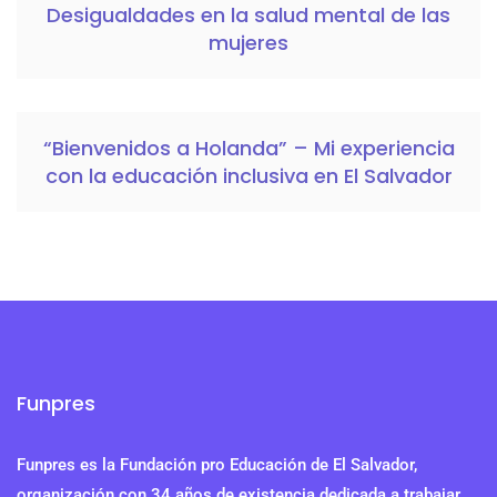
Desigualdades en la salud mental de las
mujeres
“Bienvenidos a Holanda” – Mi experiencia
con la educación inclusiva en El Salvador
Funpres
Funpres es la Fundación pro Educación de El Salvador,
organización con 34 años de existencia dedicada a trabajar