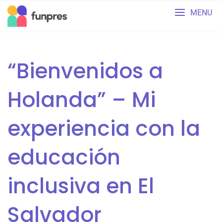
Skip
MENU
to
content
“Bienvenidos a
Holanda” – Mi
experiencia con la
educación
inclusiva en El
Salvador