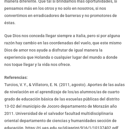
manera diferente. Qué tal si brindamos más oportunidades, si
pensamos más en los otros y no solo en nosotros, si nos
convertimos en erradicadores de barreras y no promotores de
éstas.
Que Dios nos conceda llegar siempre a Italia, pero si por alguna
razón hay cambio en las coordenadas del vuelo, que este mismo
Dios de amor nos ayude a disfrutar de igual manera la
experiencia que Holanda o cualquier lugar del mundo a donde
nos toque llegar y la vida nos ofrece.
Referencias:
Turcios, V. Y., & Villatoro, E. N. (2011, agosto). Aportes de las aulas
de nivelación en el aprendizaje de los/as alumnos/as de cuarto
grado de educación básica de las escuelas públicas del distrito
13-02 del municipio de Jocoro departamento de Morazán año
2011. Universidad de el salvador facultad multidisciplinaria
oriental departamento de ciencias y humanidades sección de
educación. https://ri.ues.edu.sv/id/eprint/916/1/10137402.pdf