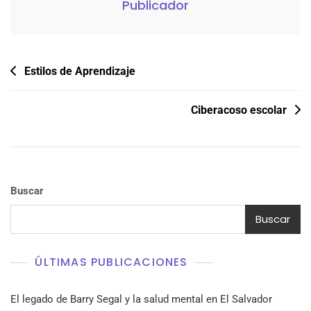
Publicador
Navegación
Estilos de Aprendizaje
de
entradas
Ciberacoso escolar
Buscar
Buscar
ÚLTIMAS PUBLICACIONES
El legado de Barry Segal y la salud mental en El Salvador