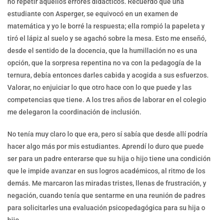
no repetir aquellos errores didácticos. Recuerdo que una
estudiante con Asperger, se equivocó en un examen de
matemática y yo le borré la respuesta; ella rompió la papeleta y
tiró el lápiz al suelo y se agachó sobre la mesa. Esto me enseñó,
desde el sentido de la docencia, que la humillación no es una
opción, que la sorpresa repentina no va con la pedagogía de la
ternura, debía entonces darles cabida y acogida a sus esfuerzos.
Valorar, no enjuiciar lo que otro hace con lo que puede y las
competencias que tiene. A los tres años de laborar en el colegio
me delegaron la coordinación de inclusión.
No tenía muy claro lo que era, pero sí sabía que desde allí podría
hacer algo más por mis estudiantes. Aprendí lo duro que puede
ser para un padre enterarse que su hija o hijo tiene una condición
que le impide avanzar en sus logros académicos, al ritmo de los
demás. Me marcaron las miradas tristes, llenas de frustración, y
negación, cuando tenía que sentarme en una reunión de padres
para solicitarles una evaluación psicopedagógica para su hija o
hijo.