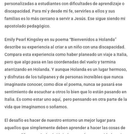
personalizadas a estudiantes con dificultades de aprendizaje o
discapacidad. Para mí y desde mi fe, servirles a ellos y sus
familias es lo más cercano a servir a Jesús. Ese sigue siendo mi
apostolado pedagógico.
Emily Pearl Kingsley en su poema “Bienvenidos a Holanda”
describe su experiencia al criar a un niño con una discapacidad.
Compara esta experiencia como haber planeado un viaje a Italia,
pero que algo pasa en las coordenadas del vuelo y termina
aterrizando en Holanda. Y aunque Holanda es un lugar hermoso,
y disfrutas de los tulipanes y de personas increíbles que nunca
imaginaste conocer, como dice el poema, nunca se pasará ese
sentimiento de escuchar a otros lo bien que lo están pasando en
Italia. Es como estar uno aquí, pero pensando en otra parte de la
vida que imaginamos o soñamos.
El desafío es hacer de nuestro entorno un mejor lugar para
aquellos que simplemente deben aprender a hacer las cosas de