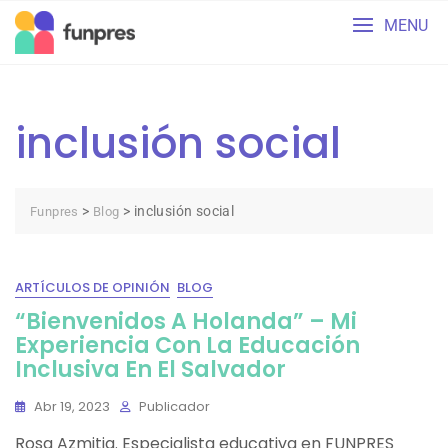
Skip
MENU
to
content
inclusión social
>
>
inclusión social
Funpres
Blog
ARTÍCULOS DE OPINIÓN
BLOG
“Bienvenidos A Holanda” – Mi
Experiencia Con La Educación
Inclusiva En El Salvador
Abr 19, 2023
Publicador
Rosa Azmitia. Especialista educativa en FUNPRES