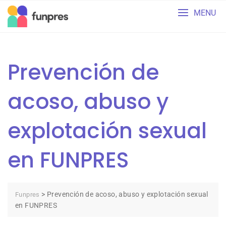
Skip
MENU
to
content
Prevención de
acoso, abuso y
explotación sexual
en FUNPRES
>
Prevención de acoso, abuso y explotación sexual
Funpres
en FUNPRES