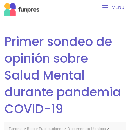
Skip
MENU
to
content
Primer sondeo de
opinión sobre
Salud Mental
durante pandemia
COVID-19
>
>
>
>
Funpres
Blog
Publicaciones
Documentos técnicos