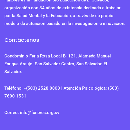
Funpres es la Fundación pro Educación de El Salvador,
organización con 34 años de existencia dedicada a trabajar
por la Salud Mental y la Educación, a través de su propio
modelo de actuación basado en la investigación e innovación.
Contáctenos
Condominio Feria Rosa Local B -121. Alameda Manuel
Enrique Araujo. San Salvador Centro, San Salvador. El
Salvador.
Teléfono: +(503) 2528 0800 | Atención Psicológica: (503)
7600 1531
Correo: info@funpres.org.sv