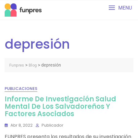
Skip
MENU
to
content
depresión
>
>
depresión
Funpres
Blog
PUBLICACIONES
Informe De Investigación Salud
Mental De Los Salvadoreños Y
Factores Asociados
Abr 8, 2022
Publicador
FUNPRES presenta los resultados de su investigación