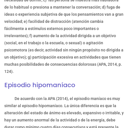
de lo habitual o presiona a mantener la conversación; d) fuga de
ideas o experiencia subjetiva de que los pensamientos van a gran
velocidad; e) facilidad de distracción (atención cambia
fácilmente a estímulos externos poco importantes o
irrelevantes); f) aumento de la actividad dirigida a un objetivo
(social, en el trabajo o la escuela, o sexual) o agitación
psicomotora (es decir, actividad sin ningún propósito no dirigida a
un objetivo); g) participación excesiva en actividades que tienen
muchas posibilidades de consecuencias dolorosas (APA, 2014, p.
124).
Episodio hipomaníaco
De acuerdo con la APA (2014), el episodio maníaco es muy
similar al episodio hipomaníaco. La única diferencia es que la
alteración del estado de ánimo es elevado, expansivo o irritable, y
hay un aumento anormal de la actividad o de la energía, debe
durar como mínimo cuatro días consecutivos y está presente la