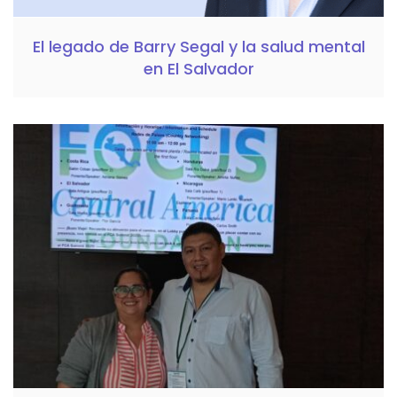
El legado de Barry Segal y la salud mental
en El Salvador