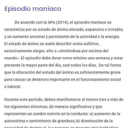
Episodio maníaco
De acuerdo con la APA (2014), el episodio maníaco se
caracteriza por un estado de ánimo elevado, expansivo o irritable,
y un aumento anormal y persistente de la actividad o la energía.
El estado de ánimo se suele describir como eufórico,
excesivamente alegre, alto o «sintiéndose por encima del
mundo». El episodio debe durar como mínimo una semana y estar
presente la mayor parte del día, casi todos los días. De tal forma
que la alteración del estado del ánimo es suficientemente grave
para causar un deterioro importante en el funcionamiento social
o laboral.
Durante este período, deben manifestarse al menos tres o más de
los siguientes síntomas, de manera significativa y que
representen un cambio notorio en la conducta: a) aumento de la
autoestima o sentimiento de grandeza; b) disminución de la
necesidad de dormir; c) las persona se muestra más habladora