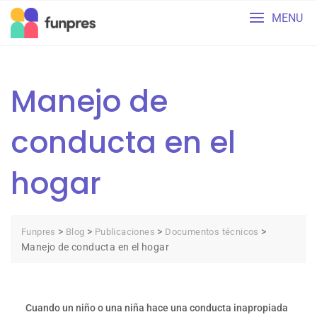
Skip
MENU
to
content
Manejo de
conducta en el
hogar
>
>
>
>
Funpres
Blog
Publicaciones
Documentos técnicos
Manejo de conducta en el hogar
Cuando un niño o una niña hace una conducta inapropiada