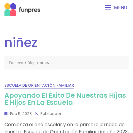
Skip
MENU
to
content
niñez
>
>
niñez
Funpres
Blog
ESCUELA DE ORIENTACIÓN FAMILIAR
Apoyando El Éxito De Nuestras Hijas
E Hijos En La Escuela
Feb 5, 2023
Publicador
Comienza el año escolar y en la primera jornada de
nuestra Escuela de Orientación Familiar del año 2023,