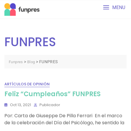
Skip
MENU
to
content
FUNPRES
>
>
FUNPRES
Funpres
Blog
ARTÍCULOS DE OPINIÓN
Feliz “Cumpleaños” FUNPRES
Oct 13, 2021
Publicador
Por: Carta de Giuseppe De Pilla Ferrari En el marco
de la celebración del Día del Psicólogo, he sentido la