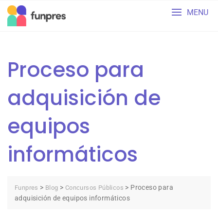
Skip
MENU
to
content
Proceso para
adquisición de
equipos
informáticos
>
>
>
Proceso para
Funpres
Blog
Concursos Públicos
adquisición de equipos informáticos