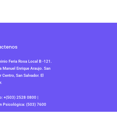
áctenos
nio Feria Rosa Local B -121.
 Manuel Enrique Araujo. San
 Centro, San Salvador. El
r.
o: +(503) 2528 0800 |
n Psicológica: (503) 7600