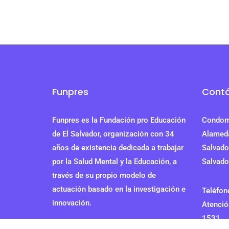
Funpres
Cont
Funpres es la Fundación pro Educación
Condomi
de El Salvador, organización con 34
Alameda
años de existencia dedicada a trabajar
Salvador
por la Salud Mental y la Educación, a
Salvado
través de su propio modelo de
actuación basado en la investigación e
Teléfon
innovación.
Atenció
1531