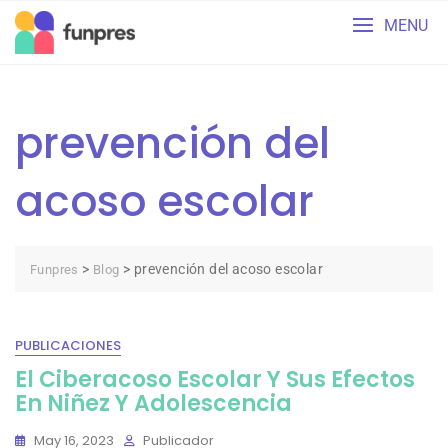
Skip
MENU
to
content
prevención del
acoso escolar
>
>
prevención del acoso escolar
Funpres
Blog
PUBLICACIONES
El Ciberacoso Escolar Y Sus Efectos
En Niñez Y Adolescencia
May 16, 2023
Publicador