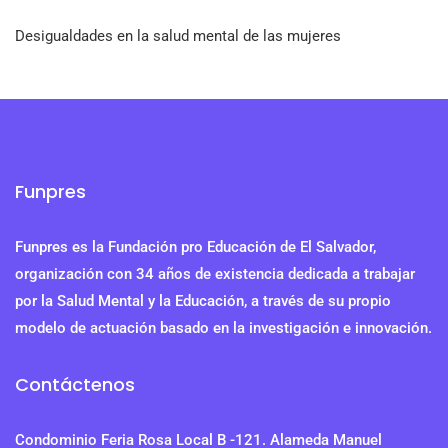
Desigualdades en la salud mental de las mujeres
Funpres
Funpres es la Fundación pro Educación de El Salvador,
organización con 34 años de existencia dedicada a trabajar
por la Salud Mental y la Educación, a través de su propio
modelo de actuación basado en la investigación e innovación.
Contáctenos
Condominio Feria Rosa Local B -121. Alameda Manuel