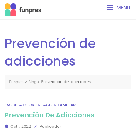
Skip
MENU
to
content
Prevención de
adicciones
>
>
Prevención de adicciones
Funpres
Blog
ESCUELA DE ORIENTACIÓN FAMILIAR
Prevención De Adicciones
Oct 1, 2022
Publicador