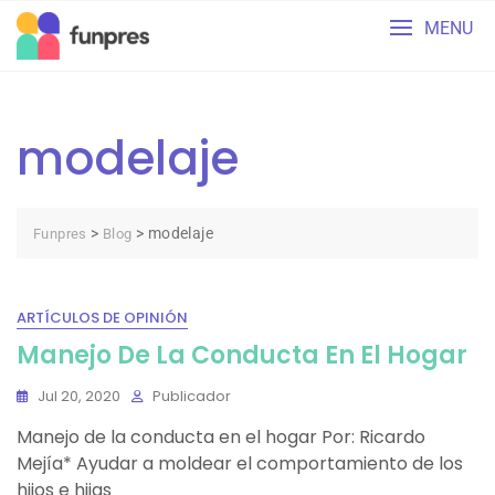
Skip
MENU
to
content
modelaje
>
>
modelaje
Funpres
Blog
ARTÍCULOS DE OPINIÓN
Manejo De La Conducta En El Hogar
Jul 20, 2020
Publicador
Manejo de la conducta en el hogar Por: Ricardo
Mejía* Ayudar a moldear el comportamiento de los
hijos e hijas