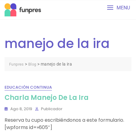
Skip
MENU
to
content
manejo de la ira
>
>
manejo de la ira
Funpres
Blog
EDUCACIÓN CONTINUA
Charla Manejo De La Ira
Ago 8, 2019
Publicador
Reserva tu cupo escribiéndonos a este formulario.
[wpforms id=»605″]