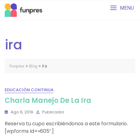
Skip
MENU
to
content
ira
>
>
ira
Funpres
Blog
EDUCACIÓN CONTINUA
Charla Manejo De La Ira
Ago 8, 2019
Publicador
Reserva tu cupo escribiéndonos a este formulario.
[wpforms id=»605″]