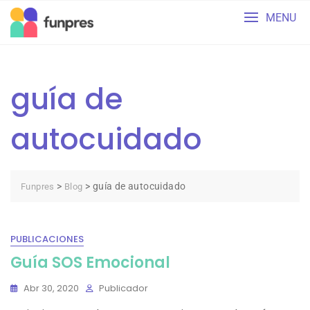
Skip
MENU
to
content
guía de
autocuidado
>
>
guía de autocuidado
Funpres
Blog
PUBLICACIONES
Guía SOS Emocional
Abr 30, 2020
Publicador