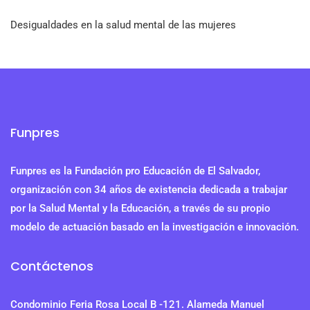
Desigualdades en la salud mental de las mujeres
Funpres
Funpres es la Fundación pro Educación de El Salvador,
organización con 34 años de existencia dedicada a trabajar
por la Salud Mental y la Educación, a través de su propio
modelo de actuación basado en la investigación e innovación.
Contáctenos
Condominio Feria Rosa Local B -121. Alameda Manuel