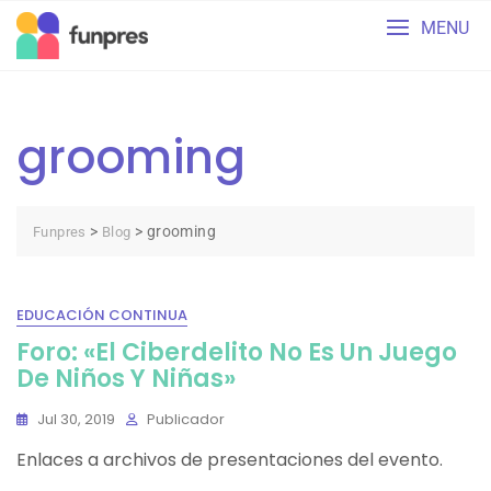
Skip
MENU
to
content
grooming
>
>
grooming
Funpres
Blog
EDUCACIÓN CONTINUA
Foro: «El Ciberdelito No Es Un Juego
De Niños Y Niñas»
Jul 30, 2019
Publicador
Enlaces a archivos de presentaciones del evento.