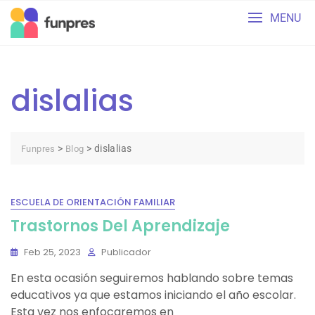
Skip
MENU
to
content
dislalias
>
>
dislalias
Funpres
Blog
ESCUELA DE ORIENTACIÓN FAMILIAR
Trastornos Del Aprendizaje
Feb 25, 2023
Publicador
En esta ocasión seguiremos hablando sobre temas
educativos ya que estamos iniciando el año escolar.
Esta vez nos enfocaremos en