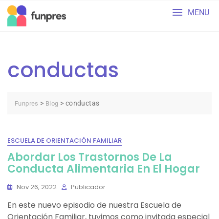
Skip
MENU
to
content
conductas
>
>
conductas
Funpres
Blog
ESCUELA DE ORIENTACIÓN FAMILIAR
Abordar Los Trastornos De La
Conducta Alimentaria En El Hogar
Nov 26, 2022
Publicador
En este nuevo episodio de nuestra Escuela de
Orientación Familiar, tuvimos como invitada especial