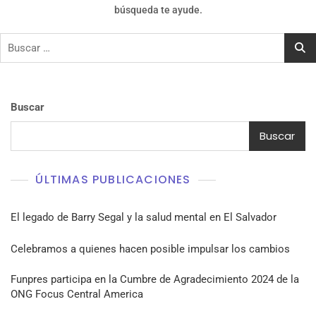
búsqueda te ayude.
Buscar:
Buscar
Buscar
ÚLTIMAS PUBLICACIONES
El legado de Barry Segal y la salud mental en El Salvador
Celebramos a quienes hacen posible impulsar los cambios
Funpres participa en la Cumbre de Agradecimiento 2024 de la
ONG Focus Central America