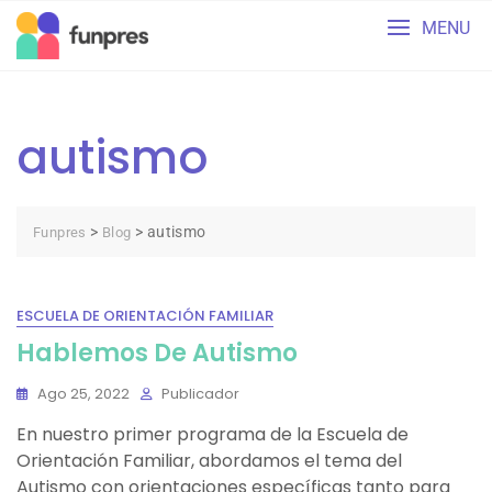
Skip
MENU
to
content
autismo
>
>
autismo
Funpres
Blog
ESCUELA DE ORIENTACIÓN FAMILIAR
Hablemos De Autismo
Ago 25, 2022
Publicador
En nuestro primer programa de la Escuela de
Orientación Familiar, abordamos el tema del
Autismo con orientaciones específicas tanto para